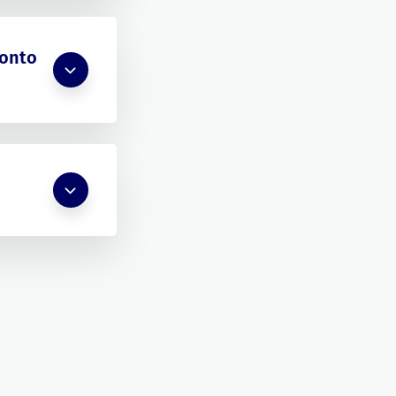
konto