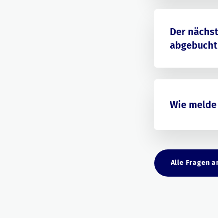
Der nächs
abgebucht 
Wie melde
Alle Fragen a