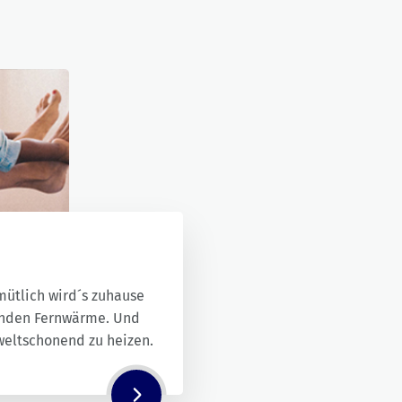
mütlich wird´s zuhause
enden Fernwärme. Und
weltschonend zu heizen.