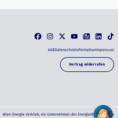
AGB
Datenschutzinformation
Impressum
Vertrag widerrufen
Wien Energie Vertrieb, ein Unternehmen der EnergieAllianz Austria