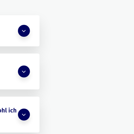
hl ich