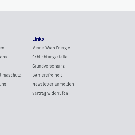
Links
en
Meine Wien Energie
Jobs
Schlichtungsstelle
Grundversorgung
Klimaschutz
Barrierefreiheit
ung
Newsletter anmelden
Vertrag widerrufen