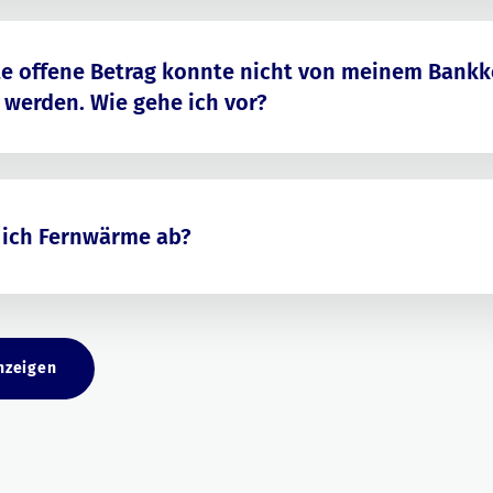
te offene Betrag konnte nicht von meinem Bank
werden. Wie gehe ich vor?
 ich Fernwärme ab?
nzeigen