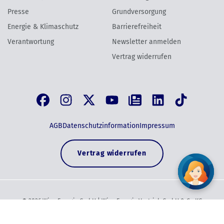
Presse
Grundversorgung
Energie & Klimaschutz
Barrierefreiheit
Verantwortung
Newsletter anmelden
Vertrag widerrufen
AGB
Datenschutzinformation
Impressum
Vertrag widerrufen
©
2026
Wien Energie GmbH | Wien Energie Vertrieb GmbH & Co KG
Wien Energie Vertrieb, ein Unternehmen der EnergieAllianz Austria