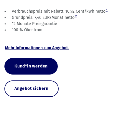
1
Verbrauchspreis mit Rabatt: 10,92 Cent/kWh netto
2
Grundpreis: 7,46 EUR/Monat netto
12 Monate Preisgarantie
100 % Ökostrom
Mehr Informationen zum Angebot.
Kund*in werden
Angebot sichern