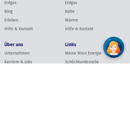
Erdgas
Erdgas
Blog
Kälte
Erleben
Wärme
Hilfe & Kontakt
Hilfe & Kontakt
Über uns
Links
Unternehmen
Meine Wien Energie
Karriere & Jobs
Schlichtungsstelle
Presse
Grundversorgung
Energie & Klimaschutz
Barrierefreiheit
Verantwortung
Newsletter anmelden
Vertrag widerrufen