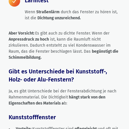
Lärmtest
Wenn
Straßenlärm
durch das Fenster zu hören ist,
ist die
Dichtung unzureichend.
Aber Vorsicht:
Es gibt auch zu dichte Fenster. Wenn der
Anpressdruck zu hoch
ist, kann die Raumluft nicht
zirkulieren. Dadurch entsteht zu viel Kondenswasser im
Raum, das die Fenster beschlagen lässt. Das
begünstigt die
Schimmelbildung.
Gibt es Unterschiede bei Kunststoff-,
Holz- oder Alu-Fenstern?
Ja, es gibt Unterschiede bei der Fensterabdichtung je nach
Rahmenmaterial. Die Dichtigkeit
hängt stark von den
Eigenschaften des Materials a
b:
Kunststofffenster
Vorteile:
Kunststofffenster sind
pflegeleicht
und oft mit