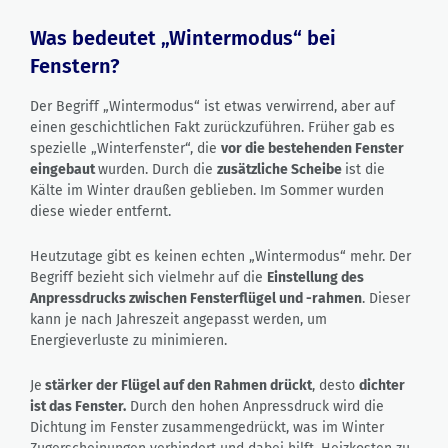
Was bedeutet „Wintermodus“ bei
Fenstern?
Der Begriff „Wintermodus“ ist etwas verwirrend, aber auf
einen geschichtlichen Fakt zurückzuführen. Früher gab es
spezielle „Winterfenster“, die
vor die bestehenden Fenster
eingebaut
wurden. Durch die
zusätzliche Scheibe
ist die
Kälte im Winter draußen geblieben. Im Sommer wurden
diese wieder entfernt.
Heutzutage gibt es keinen echten „Wintermodus“ mehr. Der
Begriff bezieht sich vielmehr auf die
Einstellung des
Anpressdrucks zwischen Fensterflügel und -rahmen
. Dieser
kann je nach Jahreszeit angepasst werden, um
Energieverluste zu minimieren.
Je
stärker der Flügel auf den Rahmen drückt
, desto
dichter
ist das Fenster.
Durch den hohen Anpressdruck wird die
Dichtung im Fenster zusammengedrückt, was im Winter