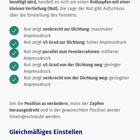
benötigt wird,
handelt es sich um einen
Rollzapfen mit einer
kleinen Vertiefung (Nut).
Die Lage der Nut gibt Aufschluss
über die Einstellung des Fensters:
Nut zeigt
senkrecht zur Dichtung
: maximaler
Anpressdruck
Nut zeigt
45 Grad zur Dichtung:
hoher Anpressdruck
Nut zeigt
parallel zum Fensterrahmen
: mittlerer
Anpressdruck
Nut zeigt
45 Grad von der Dichtung weg
: geringer
Anpressdruck
Nut zeigt
senkrecht von der Dichtung weg:
geringster
Anpressdruck
Um die
Position zu verändern
, muss der
Zapfen
herausgedreht
und in der gewünschten Position wieder
hineingeschraubt werden.
Gleichmäßiges Einstellen