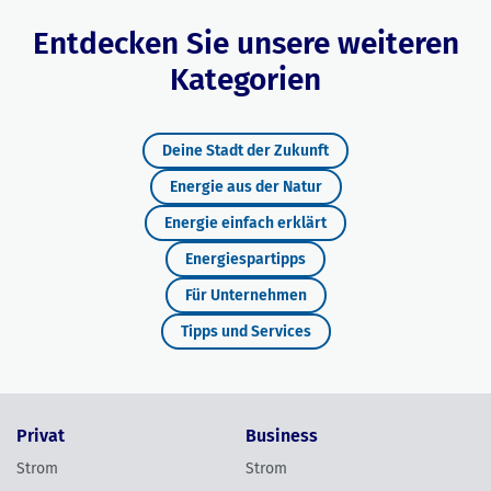
Entdecken Sie unsere weiteren
Kategorien
Deine Stadt der Zukunft
Energie aus der Natur
Energie einfach erklärt
Energiespartipps
Für Unternehmen
Tipps und Services
Privat
Business
Strom
Strom