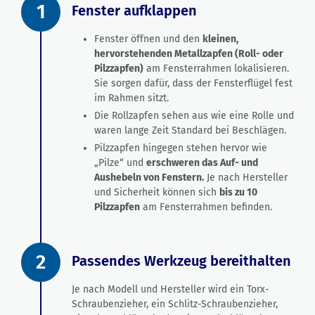
1
Fenster aufklappen
Fenster öffnen und den
kleinen,
hervorstehenden Metallzapfen (Roll- oder
Pilzzapfen)
am Fensterrahmen lokalisieren.
Sie sorgen dafür, dass der Fensterflügel fest
im Rahmen sitzt.
Die Rollzapfen sehen aus wie eine Rolle und
waren lange Zeit Standard bei Beschlägen.
Pilzzapfen hingegen stehen hervor wie
„Pilze“ und
erschweren das Auf- und
Aushebeln von Fenstern.
Je nach Hersteller
und Sicherheit können sich
bis zu 10
Pilzzapfen
am Fensterrahmen befinden.
2
Passendes Werkzeug bereithalten
Je nach Modell und Hersteller wird ein Torx-
Schraubenzieher, ein Schlitz-Schraubenzieher,