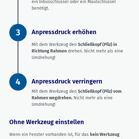
ein Inbusschlüssel oder ein Maulschlüssel
benötigt.
3
Anpressdruck erhöhen
Mit dem Werkzeug den
Schließkopf (Pilz) in
Richtung Rahmen
drehen. Nicht mehr als eine
Umdrehung!
4
Anpressdruck verringern
Mit dem Werkzeug den
Schließkopf (Pilz) vom
Rahmen wegdrehen.
Nicht mehr als eine
Umdrehung!
Ohne Werkzeug einstellen
Wenn ein Fenster vorhanden ist, für das
kein Werkzeug