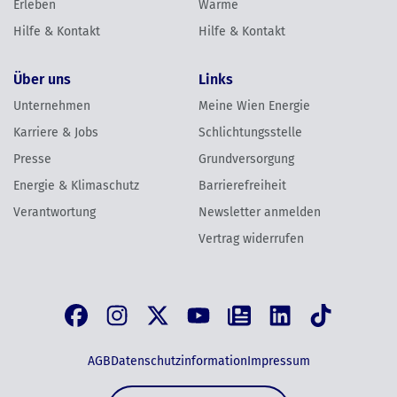
Erleben
Wärme
Hilfe & Kontakt
Hilfe & Kontakt
Über uns
Links
Unternehmen
Meine Wien Energie
Karriere & Jobs
Schlichtungsstelle
Presse
Grundversorgung
Energie & Klimaschutz
Barrierefreiheit
Verantwortung
Newsletter anmelden
Vertrag widerrufen
AGB
Datenschutzinformation
Impressum