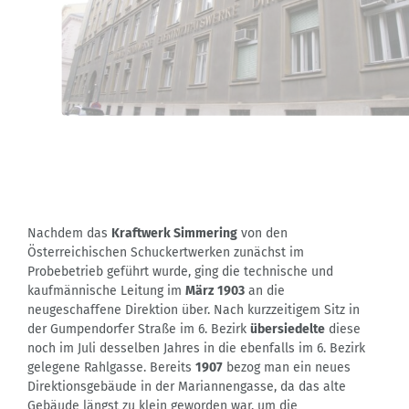
Nachdem das
Kraftwerk Simmering
von den
Österreichischen Schuckertwerken zunächst im
Probebetrieb geführt wurde, ging die technische und
kaufmännische Leitung im
März
1903
an die
neugeschaffene Direktion über. Nach kurzzeitigem Sitz in
der Gumpendorfer Straße im 6. Bezirk
übersiedelte
diese
noch im Juli desselben Jahres in die ebenfalls im 6. Bezirk
gelegene Rahlgasse. Bereits
1907
bezog man ein neues
Direktionsgebäude in der Mariannengasse, da das alte
Gebäude längst zu klein geworden war, um die