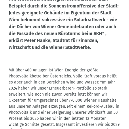
Beispiel durch die Sonnenstromoffensive der Stadt:
Jedes geeignete Gebäude im Eigentum der Stadt
Wien bekommt sukzessive ein Solarkraftwerk - wie
die Dächer von Wiener Gemeindebauten oder auch
die Fassade des neuen Büroturms beim AKH" ,
erklärt Peter Hanke, Stadtrat für Finanzen,
Wirtschaft und die Wiener Stadtwerke.
Mit über 480 Anlagen ist Wien Energie der größte
Photovoltaikbetreiber Österreichs. Volle Kraft voraus heißt
es aber auch in den Bereichen Wind und Wasser: "Im Jahr
2024 haben wir unser Erneuerbaren-Portfolio so stark
erweitert, wie noch nie zuvor. Bereits jetzt können wir
Ökostrom für umgerechnet über 770.000 Wiener Haushalte
aus unseren Anlagen erzeugen. Mit einem Rekord-Ausbau in
Photovoltaik und einer Steigerung unserer Windkraft um 50
Prozent bis 2026 haben wir in den letzten 12 Monaten
wichtige Schritte gesetzt. Insgesamt investieren wir bis 2029