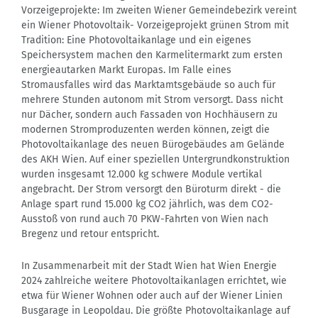
Vorzeigeprojekte: Im zweiten Wiener Gemeindebezirk vereint
ein Wiener Photovoltaik- Vorzeigeprojekt grünen Strom mit
Tradition: Eine Photovoltaikanlage und ein eigenes
Speichersystem machen den Karmelitermarkt zum ersten
energieautarken Markt Europas. Im Falle eines
Stromausfalles wird das Marktamtsgebäude so auch für
mehrere Stunden autonom mit Strom versorgt. Dass nicht
nur Dächer, sondern auch Fassaden von Hochhäusern zu
modernen Stromproduzenten werden können, zeigt die
Photovoltaikanlage des neuen Bürogebäudes am Gelände
des AKH Wien. Auf einer speziellen Untergrundkonstruktion
wurden insgesamt 12.000 kg schwere Module vertikal
angebracht. Der Strom versorgt den Büroturm direkt - die
Anlage spart rund 15.000 kg CO2 jährlich, was dem CO2-
Ausstoß von rund auch 70 PKW-Fahrten von Wien nach
Bregenz und retour entspricht.
In Zusammenarbeit mit der Stadt Wien hat Wien Energie
2024 zahlreiche weitere Photovoltaikanlagen errichtet, wie
etwa für Wiener Wohnen oder auch auf der Wiener Linien
Busgarage in Leopoldau. Die größte Photovoltaikanlage auf