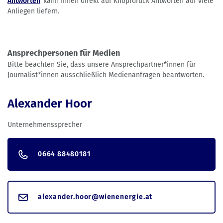
Antworten
kann Ihnen direkt auf Knopfdruck Antworten auf viele
Anliegen liefern.
Ansprechpersonen für Medien
Bitte beachten Sie, dass unsere Ansprechpartner*innen für
Journalist*innen ausschließlich Medienanfragen beantworten.
Alexander Hoor
Unternehmenssprecher
0664 88480181
alexander.hoor@wienenergie.at