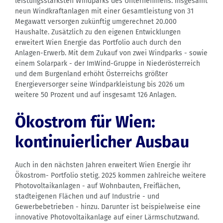
leistungsstärksten Windparks des Unternehmens. Insgesamt
neun Windkraftanlagen mit einer Gesamtleistung von 31
Megawatt versorgen zukünftig umgerechnet 20.000
Haushalte. Zusätzlich zu den eigenen Entwicklungen
erweitert Wien Energie das Portfolio auch durch den
Anlagen-Erwerb. Mit dem Zukauf von zwei Windparks - sowie
einem Solarpark - der ImWind-Gruppe in Niederösterreich
und dem Burgenland erhöht Österreichs größter
Energieversorger seine Windparkleistung bis 2026 um
weitere 50 Prozent und auf insgesamt 126 Anlagen.
Ökostrom für Wien:
kontinuierlicher Ausbau
Auch in den nächsten Jahren erweitert Wien Energie ihr
Ökostrom- Portfolio stetig. 2025 kommen zahlreiche weitere
Photovoltaikanlagen - auf Wohnbauten, Freiflächen,
stadteigenen Flächen und auf Industrie - und
Gewerbebetrieben - hinzu. Darunter ist beispielweise eine
innovative Photovoltaikanlage auf einer Lärmschutzwand.