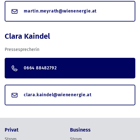
martin.meyrath@wienenergie.at
Clara Kaindel
Pressesprecherin
0664 88482792
clara.kaindel@wienenergie.at
Privat
Business
Strom
Strom