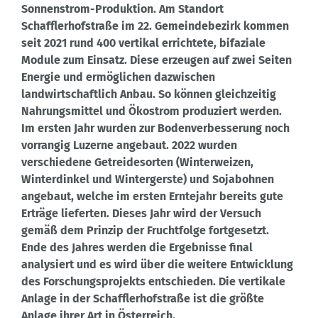
Sonnenstrom-Produktion. Am Standort
Schafflerhofstraße im 22. Gemeindebezirk kommen
seit 2021 rund 400 vertikal errichtete, bifaziale
Module zum Einsatz. Diese erzeugen auf zwei Seiten
Energie und ermöglichen dazwischen
landwirtschaftlich Anbau. So können gleichzeitig
Nahrungsmittel und Ökostrom produziert werden.
Im ersten Jahr wurden zur Bodenverbesserung noch
vorrangig Luzerne angebaut. 2022 wurden
verschiedene Getreidesorten (Winterweizen,
Winterdinkel und Wintergerste) und Sojabohnen
angebaut, welche im ersten Erntejahr bereits gute
Erträge lieferten. Dieses Jahr wird der Versuch
gemäß dem Prinzip der Fruchtfolge fortgesetzt.
Ende des Jahres werden die Ergebnisse final
analysiert und es wird über die weitere Entwicklung
des Forschungsprojekts entschieden. Die vertikale
Anlage in der Schafflerhofstraße ist die größte
Anlage ihrer Art in Österreich.