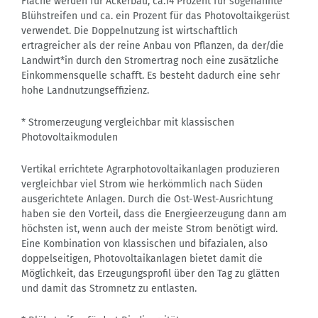
Fläche werden für Ackerbau, ca.14 Prozent für sogenannte
Blühstreifen und ca. ein Prozent für das Photovoltaikgerüst
verwendet. Die Doppelnutzung ist wirtschaftlich
ertragreicher als der reine Anbau von Pflanzen, da der/die
Landwirt*in durch den Stromertrag noch eine zusätzliche
Einkommensquelle schafft. Es besteht dadurch eine sehr
hohe Landnutzungseffizienz.
* Stromerzeugung vergleichbar mit klassischen
Photovoltaikmodulen
Vertikal errichtete Agrarphotovoltaikanlagen produzieren
vergleichbar viel Strom wie herkömmlich nach Süden
ausgerichtete Anlagen. Durch die Ost-West-Ausrichtung
haben sie den Vorteil, dass die Energieerzeugung dann am
höchsten ist, wenn auch der meiste Strom benötigt wird.
Eine Kombination von klassischen und bifazialen, also
doppelseitigen, Photovoltaikanlagen bietet damit die
Möglichkeit, das Erzeugungsprofil über den Tag zu glätten
und damit das Stromnetz zu entlasten.