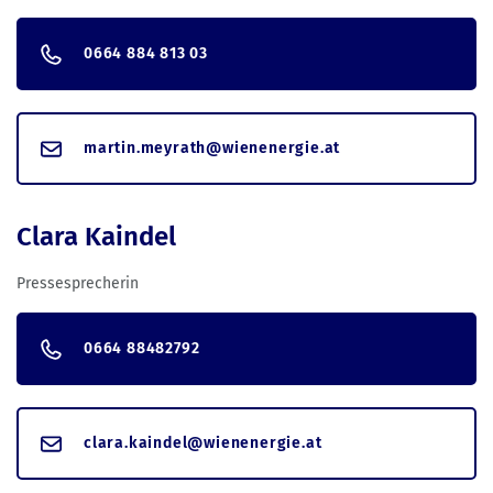
0664 884 813 03
martin.meyrath@wienenergie.at
Clara Kaindel
Pressesprecherin
0664 88482792
clara.kaindel@wienenergie.at