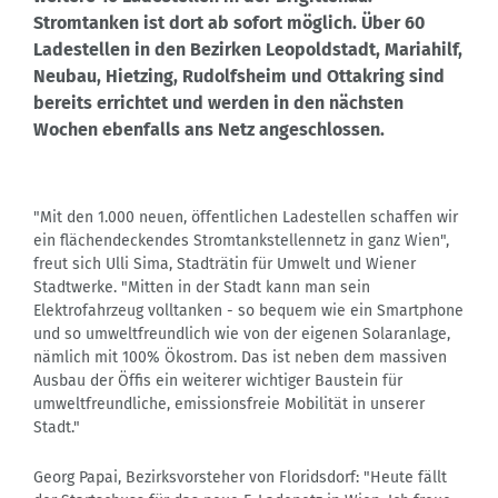
Stromtanken ist dort ab sofort möglich. Über 60
Ladestellen in den Bezirken Leopoldstadt, Mariahilf,
Neubau, Hietzing, Rudolfsheim und Ottakring sind
bereits errichtet und werden in den nächsten
Wochen ebenfalls ans Netz angeschlossen.
"Mit den 1.000 neuen, öffentlichen Ladestellen schaffen wir
ein flächendeckendes Stromtankstellennetz in ganz Wien",
freut sich Ulli Sima, Stadträtin für Umwelt und Wiener
Stadtwerke. "Mitten in der Stadt kann man sein
Elektrofahrzeug volltanken - so bequem wie ein Smartphone
und so umweltfreundlich wie von der eigenen Solaranlage,
nämlich mit 100% Ökostrom. Das ist neben dem massiven
Ausbau der Öffis ein weiterer wichtiger Baustein für
umweltfreundliche, emissionsfreie Mobilität in unserer
Stadt."
Georg Papai, Bezirksvorsteher von Floridsdorf: "Heute fällt