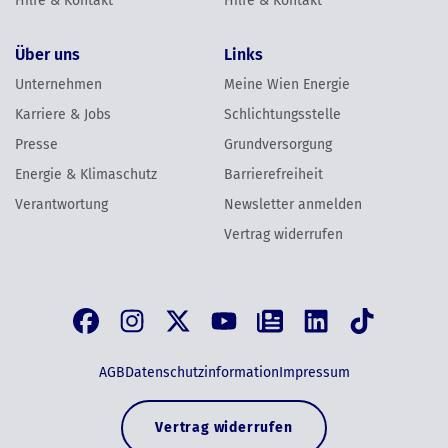
Hilfe & Kontakt
Hilfe & Kontakt
Über uns
Links
Unternehmen
Meine Wien Energie
Karriere & Jobs
Schlichtungsstelle
Presse
Grundversorgung
Energie & Klimaschutz
Barrierefreiheit
Verantwortung
Newsletter anmelden
Vertrag widerrufen
AGB
Datenschutzinformation
Impressum
Vertrag widerrufen