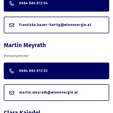
0664 884 813 04
franziska.bauer-hartig@wienenergie.at
Martin Meyrath
Pressesprecher
0664 884 813 03
martin.meyrath@wienenergie.at
Clara Kaindel