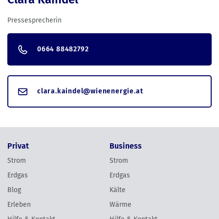
Pressesprecherin
0664 88482792
clara.kaindel@wienenergie.at
Privat
Business
Strom
Strom
Erdgas
Erdgas
Blog
Kälte
Erleben
Wärme