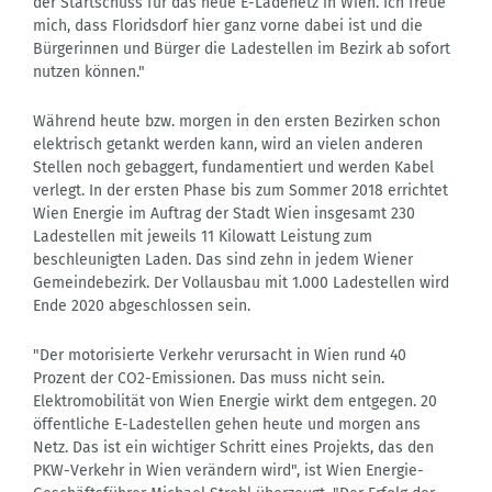
der Startschuss für das neue E-Ladenetz in Wien. Ich freue
mich, dass Floridsdorf hier ganz vorne dabei ist und die
Bürgerinnen und Bürger die Ladestellen im Bezirk ab sofort
nutzen können."
Während heute bzw. morgen in den ersten Bezirken schon
elektrisch getankt werden kann, wird an vielen anderen
Stellen noch gebaggert, fundamentiert und werden Kabel
verlegt. In der ersten Phase bis zum Sommer 2018 errichtet
Wien Energie im Auftrag der Stadt Wien insgesamt 230
Ladestellen mit jeweils 11 Kilowatt Leistung zum
beschleunigten Laden. Das sind zehn in jedem Wiener
Gemeindebezirk. Der Vollausbau mit 1.000 Ladestellen wird
Ende 2020 abgeschlossen sein.
"Der motorisierte Verkehr verursacht in Wien rund 40
Prozent der CO2-Emissionen. Das muss nicht sein.
Elektromobilität von Wien Energie wirkt dem entgegen. 20
öffentliche E-Ladestellen gehen heute und morgen ans
Netz. Das ist ein wichtiger Schritt eines Projekts, das den
PKW-Verkehr in Wien verändern wird", ist Wien Energie-