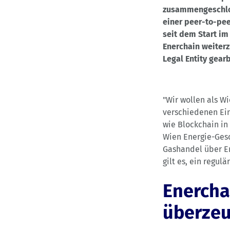
zusammengeschlos
einer peer-to-pee
seit dem Start im 
Enerchain weiterz
Legal Entity gearb
"Wir wollen als W
verschiedenen Ein
wie Blockchain in
Wien Energie-Gesc
Gashandel über En
gilt es, ein regul
Enercha
überzeu