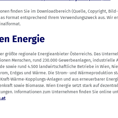
ionen finden Sie im Downloadbereich (Quelle, Copyright, Bild
 das Format entsprechend Ihrem Verwendungszweck aus. Wir e
inalformat.
en Energie
der größte regionale Energieanbieter Österreichs. Das Untern
lionen Menschen, rund 230.000 Gewerbeanlagen, industrielle 
de sowie rund 4.500 landwirtschaftliche Betriebe in Wien, Ni
trom, Erdgas und Wärme. Die Strom- und Wärmeproduktion s
 Kraft-Wärme-Kopplungs-Anlagen und aus erneuerbarer Energi
nkraft sowie Biomasse. Wien Energie setzt stark auf dezentra
tungen. Informationen zum Unternehmen finden Sie online un
.at