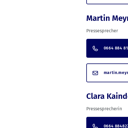
Martin Mey
Pressesprecher
0664 884 81
martin.mey
Clara Kaind
Pressesprecherin
0664 88482