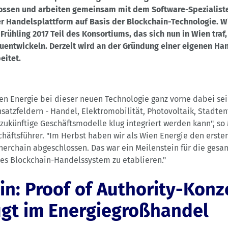
sen und arbeiten gemeinsam mit dem Software-Spezialist
r Handelsplattform auf Basis der Blockchain-Technologie. Wi
Frühling 2017 Teil des Konsortiums, das sich nun in Wien traf
uentwickeln. Derzeit wird an der Gründung einer eigenen Ha
eitet.
ien Energie bei dieser neuen Technologie ganz vorne dabei sei
satzfeldern - Handel, Elektromobilität, Photovoltaik, Stadtent
 zukünftige Geschäftsmodelle klug integriert werden kann", so 
häftsführer. "Im Herbst haben wir als Wien Energie den erste
erchain abgeschlossen. Das war ein Meilenstein für die gesa
äres Blockchain-Handelssystem zu etablieren."
in: Proof of Authority-Konz
gt im Energiegroßhandel