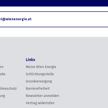
el@wienenergie.at
Links
en
Meine Wien Energie
Jobs
Schlichtungsstelle
Grundversorgung
Klimaschutz
Barrierefreiheit
ung
Newsletter anmelden
Vertrag widerrufen