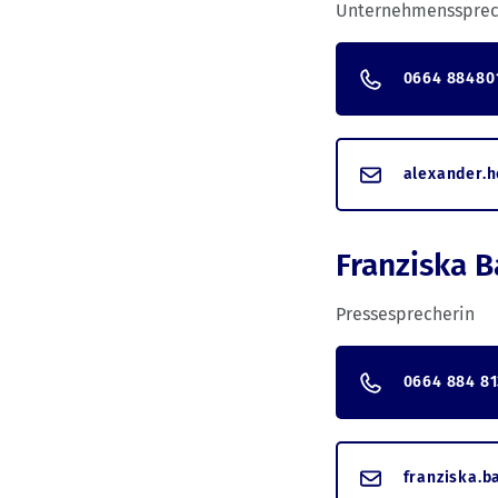
Unternehmenssprec
0664 88480
alexander.
Franziska B
Pressesprecherin
0664 884 81
franziska.b