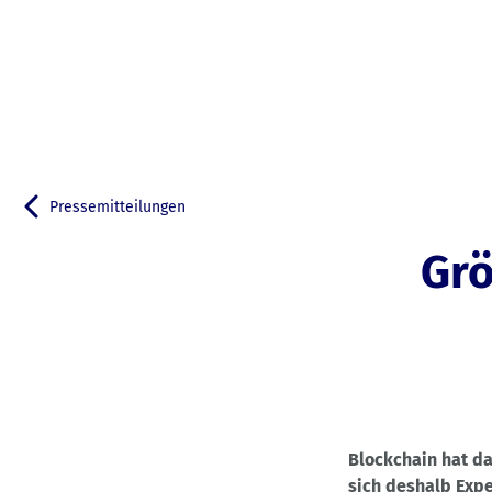
Pressemitteilungen
Zurück zu
Grö
Blockchain hat da
sich deshalb Exp