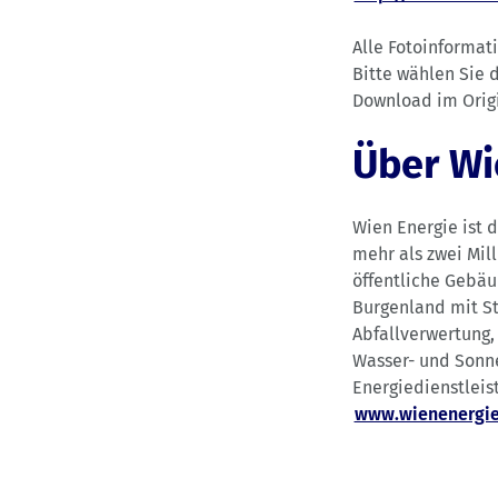
Alle Fotoinformat
Bitte wählen Sie
Download im Orig
Über Wi
Wien Energie ist 
mehr als zwei Mil
öffentliche Gebäu
Burgenland mit S
Abfallverwertung,
Wasser- und Sonne
Energiedienstleis
www.wienenergie