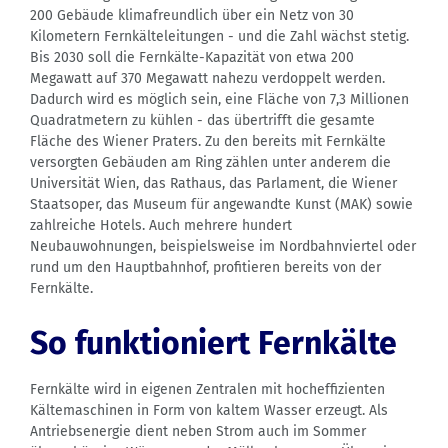
200 Gebäude klimafreundlich über ein Netz von 30
Kilometern Fernkälteleitungen - und die Zahl wächst stetig.
Bis 2030 soll die Fernkälte-Kapazität von etwa 200
Megawatt auf 370 Megawatt nahezu verdoppelt werden.
Dadurch wird es möglich sein, eine Fläche von 7,3 Millionen
Quadratmetern zu kühlen - das übertrifft die gesamte
Fläche des Wiener Praters. Zu den bereits mit Fernkälte
versorgten Gebäuden am Ring zählen unter anderem die
Universität Wien, das Rathaus, das Parlament, die Wiener
Staatsoper, das Museum für angewandte Kunst (MAK) sowie
zahlreiche Hotels. Auch mehrere hundert
Neubauwohnungen, beispielsweise im Nordbahnviertel oder
rund um den Hauptbahnhof, profitieren bereits von der
Fernkälte.
So funktioniert Fernkälte
Fernkälte wird in eigenen Zentralen mit hocheffizienten
Kältemaschinen in Form von kaltem Wasser erzeugt. Als
Antriebsenergie dient neben Strom auch im Sommer