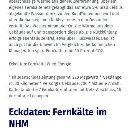
überschüssige Wärme aus der Müllverbrennung. Über ein
eigenes Fernkältenetz gelangt das auf etwa 5-6 Grad Celsius
abgekühlte Wasser direkt zu den Kund*innen und wird dort
über die hauseigenen Kühlsysteme in den Gebäuden
verteilt. Das Wasser nimmt vor Ort die Wärme aus dem
Gebäude auf und transportiert diese ab. Die Rückkühlung
erfolgt ebenfalls zentral, etwa über Flusswasser. Das ist
auch gut für die Umwelt: Im Vergleich zu herkömmlichen
Klimageräten spart Fernkälte rund 50 Prozent CO2.
Eckdaten: Fernkälte Wien Energie
* Kälteanschlussleistung gesamt: 220 Megawatt * Netzlänge:
rd. 30 Kilometer * Versorgte Gebäude: 200 * Aktuelle Anzahl
Kältestandorte: 7 Fernkältezentralen mit Netz-Anschluss, 16
dezentrale Lösungen
Eckdaten: Fernkälte im
NHM