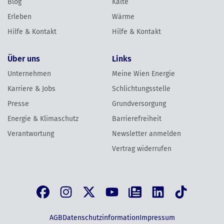
Blog
Kälte
Erleben
Wärme
Hilfe & Kontakt
Hilfe & Kontakt
Über uns
Links
Unternehmen
Meine Wien Energie
Karriere & Jobs
Schlichtungsstelle
Presse
Grundversorgung
Energie & Klimaschutz
Barrierefreiheit
Verantwortung
Newsletter anmelden
Vertrag widerrufen
AGB
Datenschutzinformation
Impressum