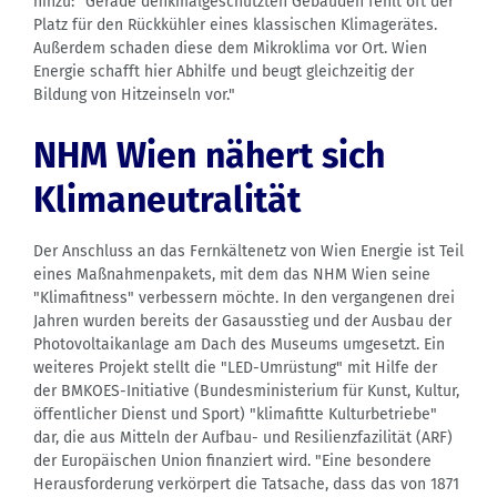
hinzu: "Gerade denkmalgeschützten Gebäuden fehlt oft der
Platz für den Rückkühler eines klassischen Klimagerätes.
Außerdem schaden diese dem Mikroklima vor Ort. Wien
Energie schafft hier Abhilfe und beugt gleichzeitig der
Bildung von Hitzeinseln vor."
NHM Wien nähert sich
Klimaneutralität
Der Anschluss an das Fernkältenetz von Wien Energie ist Teil
eines Maßnahmenpakets, mit dem das NHM Wien seine
"Klimafitness" verbessern möchte. In den vergangenen drei
Jahren wurden bereits der Gasausstieg und der Ausbau der
Photovoltaikanlage am Dach des Museums umgesetzt. Ein
weiteres Projekt stellt die "LED-Umrüstung" mit Hilfe der
der BMKOES-Initiative (Bundesministerium für Kunst, Kultur,
öffentlicher Dienst und Sport) "klimafitte Kulturbetriebe"
dar, die aus Mitteln der Aufbau- und Resilienzfazilität (ARF)
der Europäischen Union finanziert wird. "Eine besondere
Herausforderung verkörpert die Tatsache, dass das von 1871