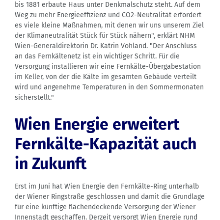
bis 1881 erbaute Haus unter Denkmalschutz steht. Auf dem
Weg zu mehr Energieeffizienz und CO2-Neutralität erfordert
es viele kleine Maßnahmen, mit denen wir uns unserem Ziel
der Klimaneutralität Stück für Stück nähern", erklärt NHM
Wien-Generaldirektorin Dr. Katrin Vohland. "Der Anschluss
an das Fernkältenetz ist ein wichtiger Schritt. Für die
Versorgung installieren wir eine Fernkälte-Übergabestation
im Keller, von der die Kälte im gesamten Gebäude verteilt
wird und angenehme Temperaturen in den Sommermonaten
sicherstellt."
Wien Energie erweitert
Fernkälte-Kapazität auch
in Zukunft
Erst im Juni hat Wien Energie den Fernkälte-Ring unterhalb
der Wiener Ringstraße geschlossen und damit die Grundlage
für eine künftige flächendeckende Versorgung der Wiener
Innenstadt geschaffen. Derzeit versorgt Wien Energie rund