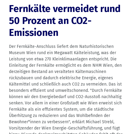
Fernkälte vermeidet rund
50 Prozent an CO2-
Emissionen
Der Fernkälte-Anschluss liefert dem Naturhistorischen
Museum Wien rund ein Megawatt Kälteleistung, was der
Leistung von etwa 270 Kleinklimaanlagen entspricht. Die
Einleitung der Fernkälte ermöglicht es dem NHM Wien, den
derzeitigen Bestand an veralteten Kältemaschinen
rückzubauen und dadurch elektrische Energie, eigenes
Kältemittel und schließlich auch CO2 zu vermeiden. Das ist
besonders effizient und umweltschonend. "Durch Fernkälte
können wir den Energiebedarf und CO2-Ausstoß nachhaltig
senken. Vor allem in einer Großstadt wie Wien erweist sich
Fernkälte als ein effizientes System, um die städtische
Überhitzung zu reduzieren und das Wohlbefinden der
Bewohner*innen zu verbessern", erklärt Michael Strebl,
Vorsitzender der Wien Energie-Geschäftsführung, und fügt