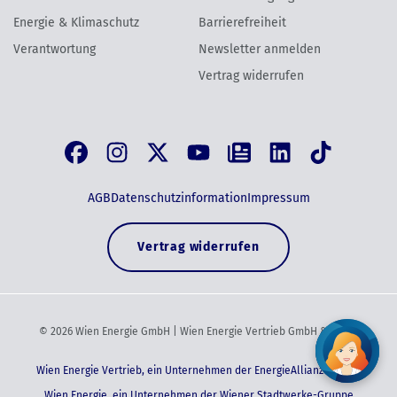
Energie & Klimaschutz
Barrierefreiheit
Verantwortung
Newsletter anmelden
Vertrag widerrufen
AGB
Datenschutzinformation
Impressum
Vertrag widerrufen
©
2026
Wien Energie GmbH | Wien Energie Vertrieb GmbH & Co KG
Wien Energie Vertrieb, ein Unternehmen der EnergieAllianz Austria
Wien Energie, ein Unternehmen der Wiener Stadtwerke-Gruppe