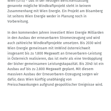
Wien (OTS) - Das in der heutigen Berichterstattung
genannte mögliche Windkraftprojekt steht in keinem
Zusammenhang mit Wien Energie. Ein Projekt am Bisamberg
ist seitens Wien Energie weder in Planung noch in
Vorbereitung.
In den kommenden Jahren investiert Wien Energie Milliarden
in den Ausbau der erneuerbaren Stromerzeugung und wird
auch zahlreiche Windkraftprojekte umsetzen. Bis 2030 wird
Wien Energie gemeinsam mit ImWind österreichweit
insgesamt bis zu 1.800 Megawatt an Erneuerbaren-Leistung
in Österreich realisieren, das ist mehr als eine Verdopplung
der bisher gemeinsamen Leistungskapazität. Bis 2040 ist ein
Ausbau auf bis zu 2.800 Megawatt geplant. Mit diesem
massiven Ausbau der Erneuerbaren-Erzeugung sorgen wir
dafür, dass Wien künftig unabhängig von
Preisschwankungen aufgrund geopolitischer Ereignisse wird.