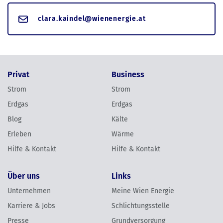
clara.kaindel@wienenergie.at
Privat
Business
Strom
Strom
Erdgas
Erdgas
Blog
Kälte
Erleben
Wärme
Hilfe & Kontakt
Hilfe & Kontakt
Über uns
Links
Unternehmen
Meine Wien Energie
Karriere & Jobs
Schlichtungsstelle
Presse
Grundversorgung