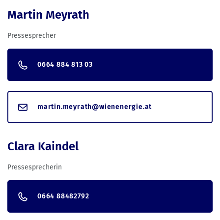
Martin Meyrath
Pressesprecher
0664 884 813 03
martin.meyrath@wienenergie.at
Clara Kaindel
Pressesprecherin
0664 88482792