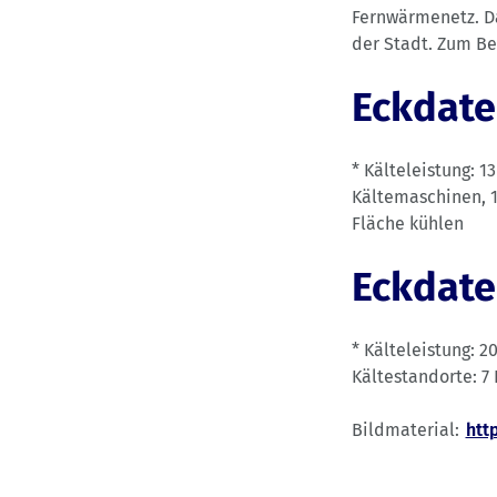
Fernwärmenetz. Da
der Stadt. Zum B
Eckdate
* Kälteleistung: 
Kältemaschinen, 1
Fläche kühlen
Eckdate
* Kälteleistung: 2
Kältestandorte: 7
Bildmaterial:
htt