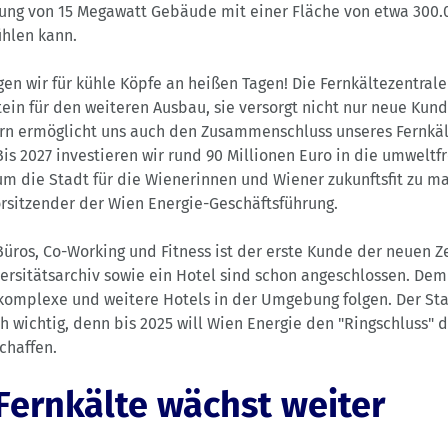
ung von 15 Megawatt Gebäude mit einer Fläche von etwa 300.
hlen kann.
gen wir für kühle Köpfe an heißen Tagen! Die Fernkältezentrale
tein für den weiteren Ausbau, sie versorgt nicht nur neue Kund
n ermöglicht uns auch den Zusammenschluss unseres Fernkäl
Bis 2027 investieren wir rund 90 Millionen Euro in die umweltf
um die Stadt für die Wienerinnen und Wiener zukunftsfit zu ma
orsitzender der Wien Energie-Geschäftsführung.
Büros, Co-Working und Fitness ist der erste Kunde der neuen Z
rsitätsarchiv sowie ein Hotel sind schon angeschlossen. Dem
omplexe und weitere Hotels in der Umgebung folgen. Der Sta
ch wichtig, denn bis 2025 will Wien Energie den "Ringschluss" 
chaffen.
Fernkälte wächst weiter