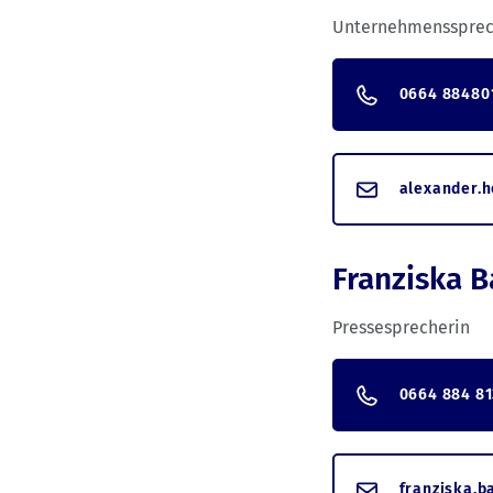
Unternehmenssprec
0664 88480
alexander.
Franziska B
Pressesprecherin
0664 884 81
franziska.b