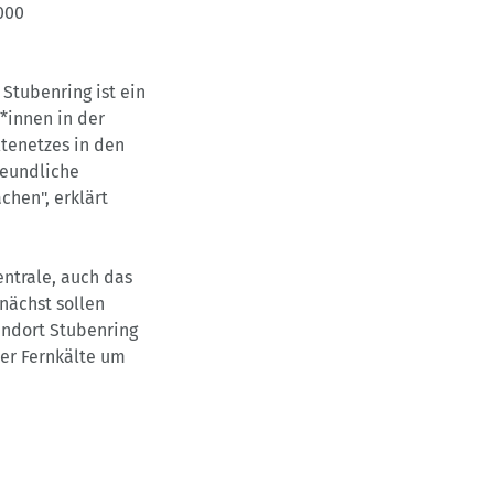
000
 Stubenring ist ein
*innen in der
tenetzes in den
reundliche
chen", erklärt
entrale, auch das
nächst sollen
ndort Stubenring
der Fernkälte um