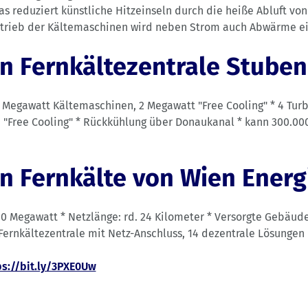
s reduziert künstliche Hitzeinseln durch die heiße Abluft von
etrieb der Kältemaschinen wird neben Strom auch Abwärme ei
n Fernkältezentrale Stuben
13 Megawatt Kältemaschinen, 2 Megawatt "Free Cooling" * 4 Tur
 "Free Cooling" * Rückkühlung über Donaukanal * kann 300.0
n Fernkälte von Wien Energ
00 Megawatt * Netzlänge: rd. 24 Kilometer * Versorgte Gebäude
 Fernkältezentrale mit Netz-Anschluss, 14 dezentrale Lösungen
ps://bit.ly/3PXE0Uw