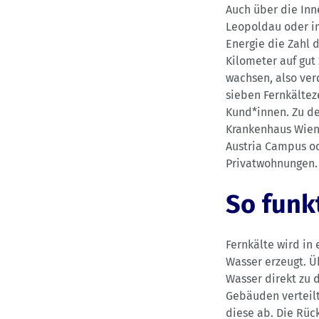
Auch über die Inn
Leopoldau oder im
Energie die Zahl 
Kilometer auf gut
wachsen, also ver
sieben Fernkältez
Kund*innen. Zu de
Krankenhaus Wien,
Austria Campus od
Privatwohnungen. 
So funk
Fernkälte wird in
Wasser erzeugt. Ü
Wasser direkt zu 
Gebäuden verteil
diese ab. Die Rüc