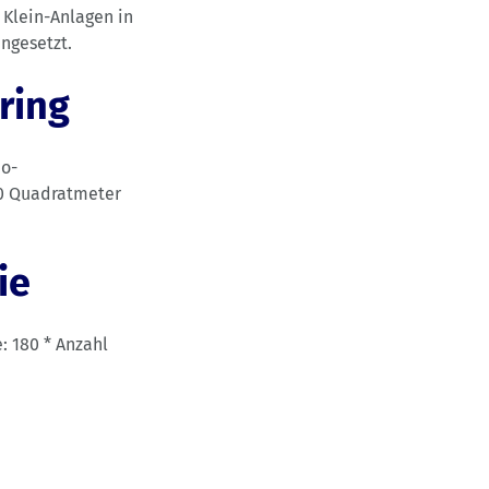
 Klein-Anlagen in
ngesetzt.
ring
bo-
00 Quadratmeter
ie
: 180 * Anzahl