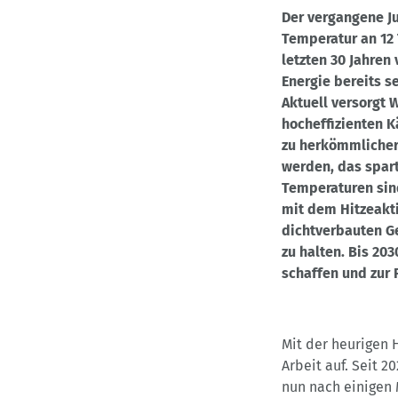
Der vergangene Ju
Temperatur an 12 
letzten 30 Jahren
Energie bereits s
Aktuell versorgt 
hocheffizienten K
zu herkömmlicher 
werden, das spar
Temperaturen sind
mit dem Hitzeakt
dichtverbauten Ge
zu halten. Bis 20
schaffen und zur 
Mit der heurigen 
Arbeit auf. Seit 2
nun nach einigen