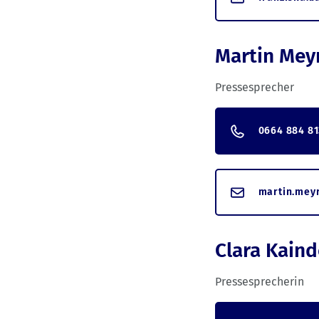
Martin Mey
Pressesprecher
0664 884 81
martin.mey
Clara Kaind
Pressesprecherin