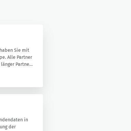
 haben Sie mit
e. Alle Partner
 länger Partner
undendaten in
tung der