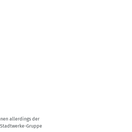
Produkte
Erleben
Hilfe
nen allerdings der
r Stadtwerke-Gruppe