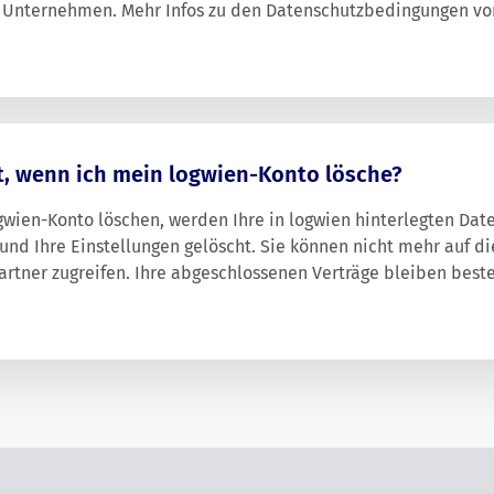
Unternehmen. Mehr Infos zu den Datenschutzbedingungen vo
t, wenn ich mein logwien-Konto lösche?
gwien-Konto löschen, werden Ihre in logwien hinterlegten Daten
nd Ihre Einstellungen gelöscht. Sie können nicht mehr auf di
Partner zugreifen. Ihre abgeschlossenen Verträge bleiben best
weiterhin zahlungspflichtig.