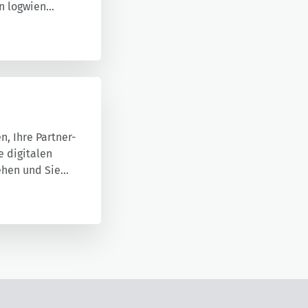
n logwien
, Ihre Partner-
e digitalen
ehen und Sie