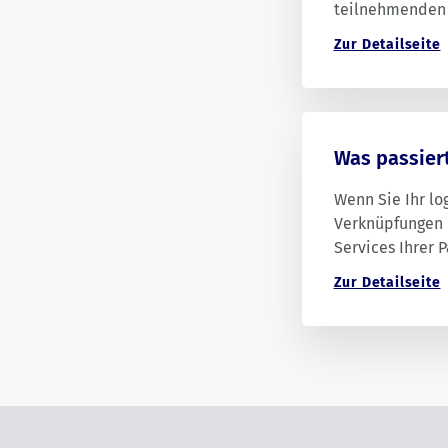
teilnehmenden 
finden Sie
hier
.
Zur Detailseite
Was passier
Wenn Sie Ihr lo
Verknüpfungen u
Services Ihrer 
bleiben für die 
Zur Detailseite