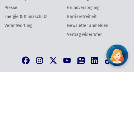
Presse
Grundversorgung
Energie & Klimaschutz
Barrierefreiheit
Verantwortung
Newsletter anmelden
Vertrag widerrufen
AGB
Datenschutzinformation
Impressum
Vertrag widerrufen
©
2026
Wien Energie GmbH | Wien Energie Vertrieb GmbH & Co KG
Wien Energie Vertrieb, ein Unternehmen der EnergieAllianz Austria