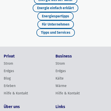
Energie einfach erklärt
Energiespartipps
Für Unternehmen
Tipps und Services
Privat
Business
Strom
Strom
Erdgas
Erdgas
Blog
Kälte
Erleben
Wärme
Hilfe & Kontakt
Hilfe & Kontakt
Über uns
Links