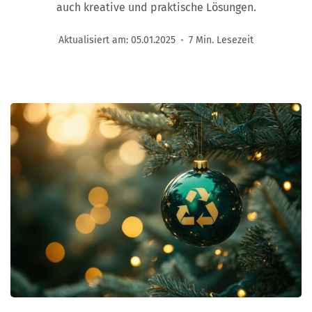
auch kreative und praktische Lösungen.
Aktualisiert am:
05.01.2025
7 Min. Lesezeit