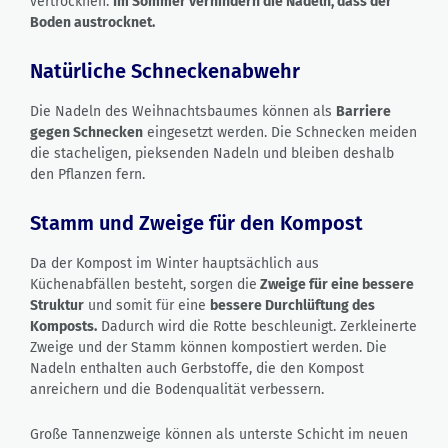
vertrocknen.
Im Sommer verhindern die Nadeln, dass der
Boden austrocknet.
Natürliche Schneckenabwehr
Die Nadeln des Weihnachtsbaumes können als
Barriere
gegen Schnecken
eingesetzt werden. Die Schnecken meiden
die stacheligen, pieksenden Nadeln und bleiben deshalb
den Pflanzen fern.
Stamm und Zweige für den Kompost
Da der Kompost im Winter hauptsächlich aus
Küchenabfällen besteht, sorgen die
Zweige für eine bessere
Struktur
und somit für eine
bessere Durchlüftung des
Komposts.
Dadurch wird die Rotte beschleunigt. Zerkleinerte
Zweige und der Stamm können kompostiert werden. Die
Nadeln enthalten auch Gerbstoffe, die den Kompost
anreichern und die Bodenqualität verbessern.
Große Tannenzweige können als unterste Schicht im neuen