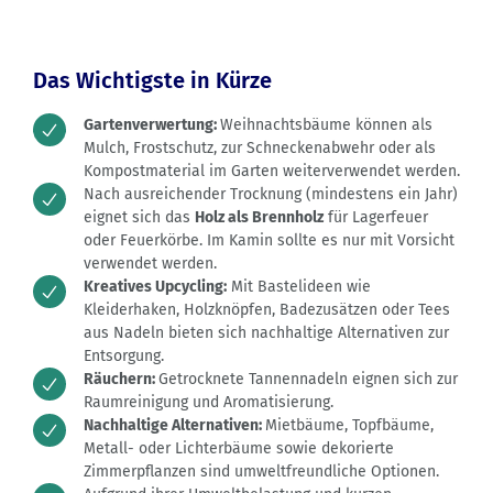
Das Wichtigste in Kürze
Gartenverwertung:
Weihnachtsbäume können als
Mulch, Frostschutz, zur Schneckenabwehr oder als
Kompostmaterial im Garten weiterverwendet werden.
Nach ausreichender Trocknung (mindestens ein Jahr)
eignet sich das
Holz als Brennholz
für Lagerfeuer
oder Feuerkörbe. Im Kamin sollte es nur mit Vorsicht
verwendet werden.
Kreatives Upcycling:
Mit Bastelideen wie
Kleiderhaken, Holzknöpfen, Badezusätzen oder Tees
aus Nadeln bieten sich nachhaltige Alternativen zur
Entsorgung.
Räuchern:
Getrocknete Tannennadeln eignen sich zur
Raumreinigung und Aromatisierung.
Nachhaltige Alternativen:
Mietbäume, Topfbäume,
Metall- oder Lichterbäume sowie dekorierte
Zimmerpflanzen sind umweltfreundliche Optionen.