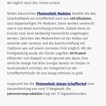
der täglich nach den Tieren schaut.
Neben klassischen
Photovoltaik-Modulen
besteht die das
Solarkraftwerk am Schafflerhof auch aus
400 bifazialen
,
also doppelseitigen PV-Modulen. Diese werden senkrecht
und in Ost-West-Ausrichtung errichtet. Sobald diese im
Einsatz sind, kann beidseitig Sonnenlicht eingefangen
werden. Zwischen den Modulreihen ist der Anbau von
Getreide oder Gemüse und die Bewirtschaftung mit
Traktoren wie auf einem normalen Feld möglich. Mit der
Fertigstellung wurde die Fläche ungefähr
60 Prozent
effizienter und doppelt so viel genutzt wie davor. Eine
ähnliche Anlage hat Wien Energie bereits im Vorjahr in
Guntramsdorf errichtet, der Anlagenteil an der
Schafflerhofstraße ist nun knapp zehnmal so groß.
Insgesamt hat die
Photovoltaik-Anlage Schafflerhof
eine
Gesamtleistung von rund 17 Megawatt. Die
Jahresstromproduktion
liegt bei 17 Gigawattstunden.