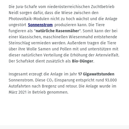
Die Jura-Schafe vom niederösterreichischen Zuchtbetrieb
Neidl sorgen dafür, dass die Wiese zwischen den
Photovoltaik-Modulen nicht zu hoch wächst und die Anlage
ungestört
Sonnenstrom
produzieren kann. Die Tiere
fungieren als "
natürliche Rasenmäher
". Somit kann der bei
einer klassischen, maschinellen Wiesenmahd entstehende
Steinschlag vermieden werden. Außerdem tragen die Tiere
über ihre Wolle Samen und Pollen mit und unterstützen mit
dieser natürlichen Verteilung die Erhöhung der Artenvielfalt.
Der Schafskot dient zusätzlich als
Bio-Dünger
.
Insgesamt erzeugt die Anlage im Jahr
17 Gigawattstunden
Sonnenstrom. Diese CO₂ Einsparung entspricht rund 93.000
Autofahrten nach Bregenz und retour. Die Anlage wurde im
März 2021 in Betrieb genommen.