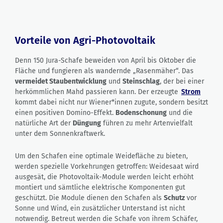
Vorteile von Agri-Photovoltaik
Denn 150 Jura-Schafe beweiden von April bis Oktober die
Fläche und fungieren als wandernde „Rasenmäher“. Das
vermeidet Staubentwicklung
und
Steinschlag
, der bei einer
herkömmlichen Mahd passieren kann. Der erzeugte
Strom
kommt dabei nicht nur Wiener*innen zugute, sondern besitzt
einen positiven Domino-Effekt.
Bodenschonung
und die
natürliche Art der
Düngung
führen zu mehr Artenvielfalt
unter dem Sonnenkraftwerk.
Um den Schafen eine optimale Weidefläche zu bieten,
werden spezielle Vorkehrungen getroffen: Weidesaat wird
ausgesät, die Photovoltaik-Module werden leicht erhöht
montiert und sämtliche elektrische Komponenten gut
geschützt. Die Module dienen den Schafen als
Schutz
vor
Sonne und Wind, ein zusätzlicher Unterstand ist nicht
notwendig. Betreut werden die Schafe von ihrem Schäfer,