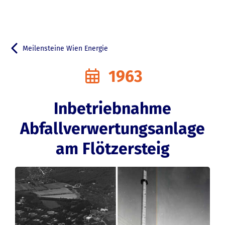
Meilensteine Wien Energie
Zurück zu
1963
Inbetriebnahme
Abfallverwertungsanlage
am Flötzersteig