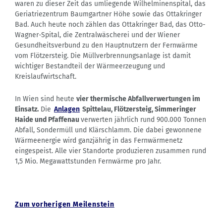
waren zu dieser Zeit das umliegende Wilhelminenspital, das
Geriatriezentrum Baumgartner Höhe sowie das Ottakringer
Bad. Auch heute noch zählen das Ottakringer Bad, das Otto-
Wagner-Spital, die Zentralwäscherei und der Wiener
Gesundheitsverbund zu den Hauptnutzern der Fernwärme
vom Flötzersteig. Die Müllverbrennungsanlage ist damit
wichtiger Bestandteil der Wärmeerzeugung und
Kreislaufwirtschaft.
In Wien sind heute
vier thermische Abfallverwertungen im
Einsatz.
Die
Anlagen
Spittelau, Flötzersteig, Simmeringer
Haide und Pfaffenau
verwerten jährlich rund 900.000 Tonnen
Abfall, Sondermüll und Klärschlamm. Die dabei gewonnene
Wärmeenergie wird ganzjährig in das Fernwärmenetz
eingespeist. Alle vier Standorte produzieren zusammen rund
1,5 Mio. Megawattstunden Fernwärme pro Jahr.
Zum vorherigen Meilenstein