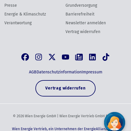
Presse
Grundversorgung
Energie & Klimaschutz
Barrierefreiheit
Verantwortung
Newsletter anmelden
Vertrag widerrufen
AGB
Datenschutzinformation
Impressum
Vertrag widerrufen
©
2026
Wien Energie GmbH | Wien Energie Vertrieb GmbH & Co KG
Wien Energie Vertrieb, ein Unternehmen der EnergieAllianz Austria