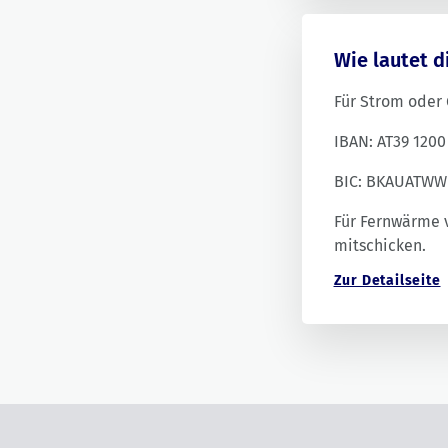
Wie lautet 
Für Strom oder 
IBAN: AT39 1200
BIC: BKAUATWW
Für Fernwärme v
mitschicken.
Zur Detailseite