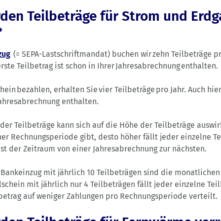
den Teilbeträge für Strom und Erdg
?
zug
(= SEPA-Lastschriftmandat) buchen wir zehn Teilbeträge pr
rste Teilbetrag ist schon in Ihrer Jahresabrechnung enthalten.
ein bezahlen, erhalten Sie vier Teilbeträge pro Jahr. Auch hier
 Jahresabrechnung enthalten.
der Teilbeträge kann sich auf die Höhe der Teilbeträge auswir
ner Rechnungsperiode gibt, desto höher fällt jeder einzelne Te
st der Zeitraum von einer Jahresabrechnung zur nächsten.
Bankeinzug mit jährlich 10 Teilbeträgen sind die monatliche
schein mit jährlich nur 4 Teilbeträgen fällt jeder einzelne Tei
etrag auf weniger Zahlungen pro Rechnungsperiode verteilt.