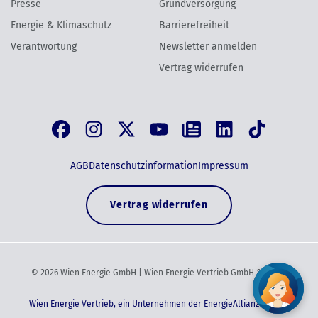
Presse
Grundversorgung
Energie & Klimaschutz
Barrierefreiheit
Verantwortung
Newsletter anmelden
Vertrag widerrufen
AGB
Datenschutzinformation
Impressum
Vertrag widerrufen
©
2026
Wien Energie GmbH | Wien Energie Vertrieb GmbH & Co KG
Wien Energie Vertrieb, ein Unternehmen der EnergieAllianz Austria