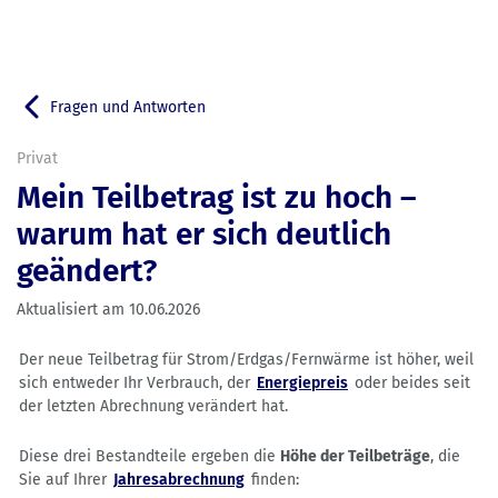
Fragen und Antworten
Zurück zu
Privat
Mein Teilbetrag ist zu hoch –
warum hat er sich deutlich
geändert?
Aktualisiert am
10.06.2026
Der neue Teilbetrag für Strom/Erdgas/Fernwärme ist höher, weil
sich entweder Ihr Verbrauch, der
Energiepreis
oder beides seit
der letzten Abrechnung verändert hat.
Diese drei Bestandteile ergeben die
Höhe der Teilbeträge
, die
Sie auf Ihrer
Jahresabrechnung
finden: