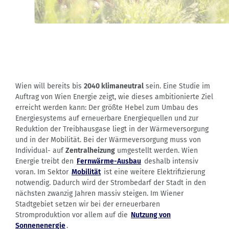
Wien will bereits bis
2040 klimaneutral
sein. Eine Studie im
Auftrag von Wien Energie zeigt, wie dieses ambitionierte Ziel
erreicht werden kann: Der größte Hebel zum Umbau des
Energiesystems auf erneuerbare Energiequellen und zur
Reduktion der Treibhausgase liegt in der Wärmeversorgung
und in der Mobilität. Bei der Wärmeversorgung muss von
Individual- auf
Zentralheizung
umgestellt werden. Wien
Energie treibt den
Fernwärme-Ausbau
deshalb intensiv
voran. Im Sektor
Mobilität
ist eine weitere Elektrifizierung
notwendig. Dadurch wird der Strombedarf der Stadt in den
nächsten zwanzig Jahren massiv steigen. Im Wiener
Stadtgebiet setzen wir bei der erneuerbaren
Stromproduktion vor allem auf die
Nutzung von
Sonnenenergie
.