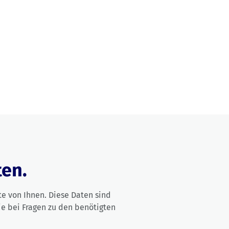
Produkte
Erleben
Hilfe
ten.
e von Ihnen. Diese Daten sind
ie bei Fragen zu den benötigten