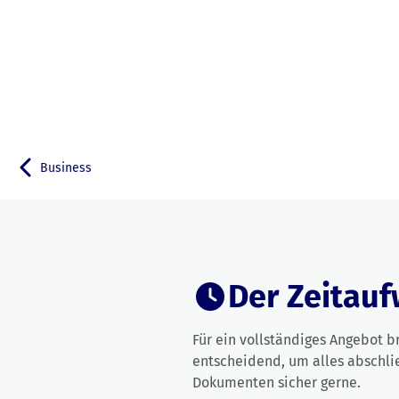
Business
Zurück zu
Der Zeitauf
Für ein vollständiges Angebot 
entscheidend, um alles abschli
Dokumenten sicher gerne.