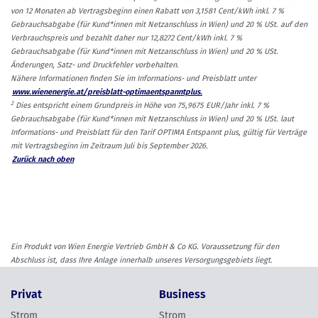
von 12 Monaten ab Vertragsbeginn einen Rabatt von 3,1581 Cent/kWh inkl. 7 %
Gebrauchsabgabe (für Kund*innen mit Netzanschluss in Wien) und 20 % USt. auf den
Verbrauchspreis und bezahlt daher nur 12,8272 Cent/kWh inkl. 7 %
Gebrauchsabgabe (für Kund*innen mit Netzanschluss in Wien) und 20 % USt.
Änderungen, Satz- und Druckfehler vorbehalten.
Nähere Informationen finden Sie im Informations- und Preisblatt unter
www.wienenergie.at/preisblatt-optimaentspanntplus.
2
Dies entspricht einem Grundpreis in Höhe von 75,9675 EUR/Jahr inkl. 7 %
Gebrauchsabgabe (für Kund*innen mit Netzanschluss in Wien) und 20 % USt. laut
Informations- und Preisblatt für den Tarif OPTIMA Entspannt plus, gültig für Verträge
mit Vertragsbeginn im Zeitraum Juli bis September 2026.
Zurück nach oben
Ein Produkt von Wien Energie Vertrieb GmbH & Co KG. Voraussetzung für den
Abschluss ist, dass Ihre Anlage innerhalb unseres Versorgungsgebiets liegt.
Privat
Business
Strom
Strom