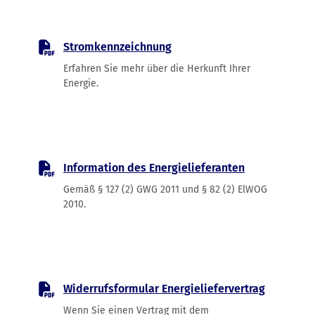
Stromkennzeichnung
Erfahren Sie mehr über die Herkunft Ihrer
Energie.
PDF-Dokument, öffnet in neuem Tab
Information des Energielieferanten
Gemäß § 127 (2) GWG 2011 und § 82 (2) ElWOG
2010.
PDF-Dokument, öffnet in neuem Tab
Widerrufsformular Energieliefervertrag
Wenn Sie einen Vertrag mit dem