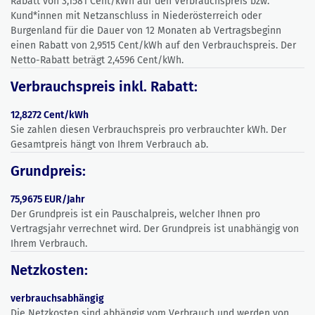
Rabatt von 3,1581 Cent/kWh auf den Verbrauchspreis bzw.
Kund*innen mit Netzanschluss in Niederösterreich oder
Burgenland für die Dauer von 12 Monaten ab Vertragsbeginn
einen Rabatt von 2,9515 Cent/kWh auf den Verbrauchspreis. Der
Netto-Rabatt beträgt 2,4596 Cent/kWh.
Verbrauchspreis inkl. Rabatt:
12,8272 Cent/kWh
Sie zahlen diesen Verbrauchspreis pro verbrauchter kWh. Der
Gesamtpreis hängt von Ihrem Verbrauch ab.
Grundpreis:
75,9675 EUR/Jahr
Der Grundpreis ist ein Pauschalpreis, welcher Ihnen pro
Vertragsjahr verrechnet wird. Der Grundpreis ist unabhängig von
Ihrem Verbrauch.
Netzkosten:
verbrauchsabhängig
Die Netzkosten sind abhängig vom Verbrauch und werden von