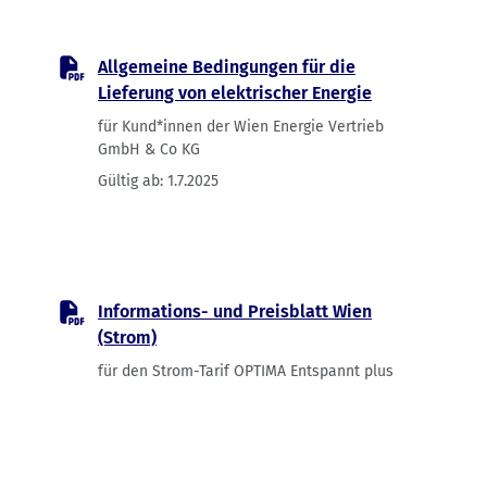
Allgemeine Bedingungen für die
Lieferung von elektrischer Energie
für Kund*innen der Wien Energie Vertrieb
GmbH & Co KG
Gültig ab:
1.7.2025
PDF-Dokument, öffnet in neuem Tab
Informations- und Preisblatt Wien
(Strom)
für den Strom-Tarif OPTIMA Entspannt plus
PDF-Dokument, öffnet in neuem Tab