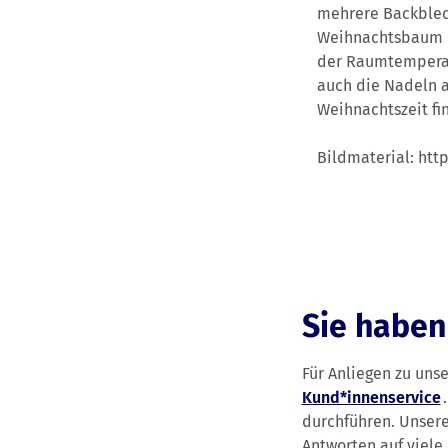
mehrere Backblech
Weihnachtsbaum et
der Raumtemperatu
auch die Nadeln a
Weihnachtszeit fin
Bildmaterial: http
Sie haben
Für Anliegen zu uns
Kund*innenservice
durchführen. Unse
Antworten auf viele 