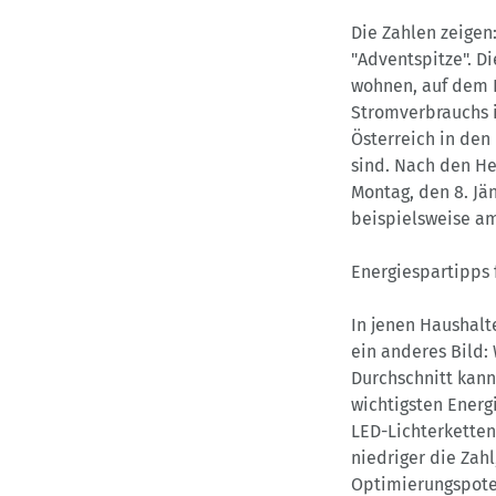
Die Zahlen zeigen
"Adventspitze". D
wohnen, auf dem L
Stromverbrauchs i
Österreich in den
sind. Nach den He
Montag, den 8. Jä
beispielsweise am
Energiespartipps 
In jenen Haushalte
ein anderes Bild:
Durchschnitt kan
wichtigsten Energ
LED-Lichterketten.
niedriger die Zah
Optimierungspote