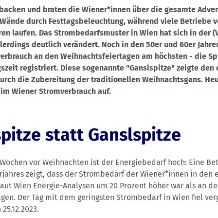
 backen und braten die Wiener*innen über die gesamte Adven
r Wände durch Festtagsbeleuchtung, während viele Betriebe v
en laufen. Das Strombedarfsmuster in Wien hat sich in der (V
lerdings deutlich verändert. Noch in den 50er und 60er Jahre
verbrauch an den Weihnachtsfeiertagen am höchsten - die Sp
szeit registriert. Diese sogenannte "Ganslspitze" zeigte den
rch die Zubereitung der traditionellen Weihnachtsgans. Heu
 im Wiener Stromverbrauch auf.
pitze statt Ganslspitze
Wochen vor Weihnachten ist der Energiebedarf hoch: Eine Be
rjahres zeigt, dass der Strombedarf der Wiener*innen in den
aut Wien Energie-Analysen um 20 Prozent höher war als an de
gen. Der Tag mit dem geringsten Strombedarf in Wien fiel ve
25.12.2023.