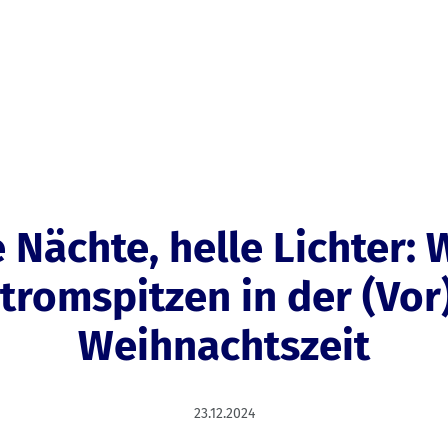
e Nächte, helle Lichter:
tromspitzen in der (Vor
Weihnachtszeit
23.12.2024