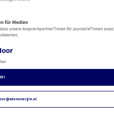
n für Medien
 dass unsere Ansprechpartner*innen für Journalist*innen aussc
ntworten.
Hoor
her
181
hoor@wienenergie.at