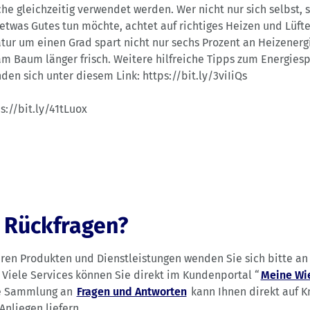
e gleichzeitig verwendet werden. Wer nicht nur sich selbst,
was Gutes tun möchte, achtet auf richtiges Heizen und Lüft
r um einen Grad spart nicht nur sechs Prozent an Heizenergi
m Baum länger frisch. Weitere hilfreiche Tipps zum Energiesp
den sich unter diesem Link: https://bit.ly/3viIiQs
s://bit.ly/41tLuox
 Rückfragen?
eren Produkten und Dienstleistungen wenden Sie sich bitte a
. Viele Services können Sie direkt im Kundenportal “
Meine Wi
re Sammlung an
Fragen und Antworten
kann Ihnen direkt auf 
Anliegen liefern.