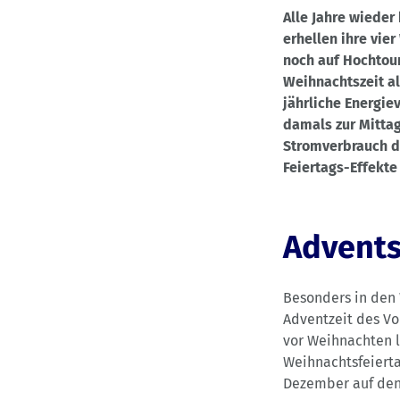
Alle Jahre wieder
erhellen ihre vie
noch auf Hochtour
Weihnachtszeit al
jährliche Energie
damals zur Mittag
Stromverbrauch du
Feiertags-Effekte
Advents
Besonders in den 
Adventzeit des Vo
vor Weihnachten l
Weihnachtsfeierta
Dezember auf den 