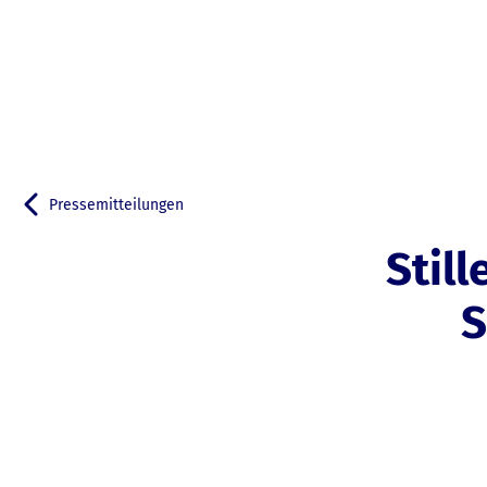
Pressemitteilungen
Zurück zu
Still
S