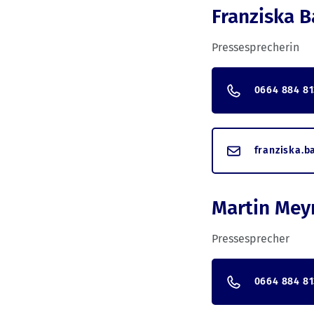
Franziska B
Pressesprecherin
0664 884 81
franziska.b
Martin Mey
Pressesprecher
0664 884 81