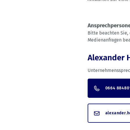
Ansprechpersone
Bitte beachten Sie,
Medienanfragen bea
Alexander 
Unternehmenssprec
0664 88480
alexander.