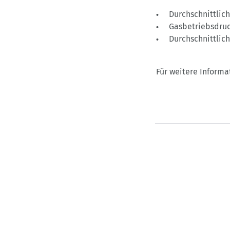
Durchschnittlic
Gasbetriebsdru
Durchschnittlic
Für weitere Informa