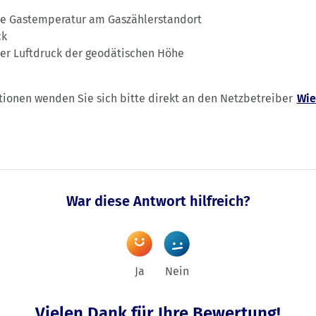
he Gastemperatur am Gaszählerstandort
ck
her Luftdruck der geodätischen Höhe
tionen wenden Sie sich bitte direkt an den Netzbetreiber
Wie
War diese Antwort hilfreich?
Ja
Nein
Vielen Dank für Ihre Bewertung!