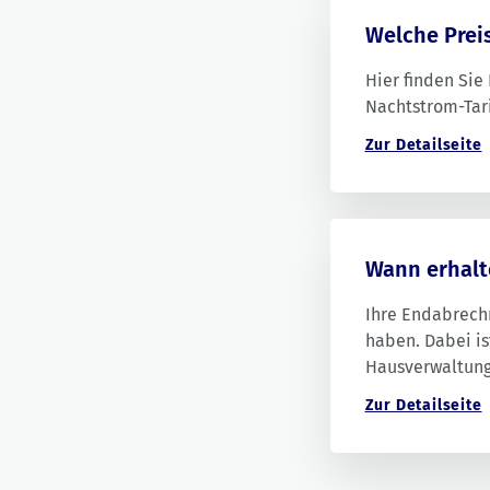
Welche Prei
Hier finden Sie
Nachtstrom-Tari
Zur Detailseite
Wann erhalt
Ihre Endabrech
haben. Dabei is
Hausverwaltung 
Mietvertrags. I
Zur Detailseite
Sie Ihre Abrec
(spätestens dr