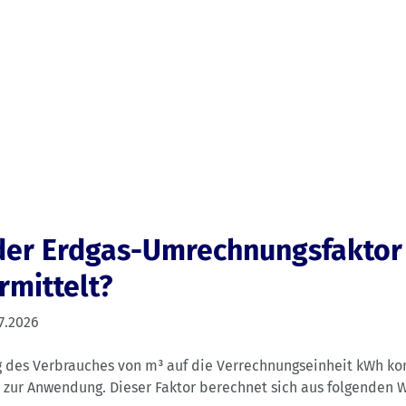
der Erdgas-Umrechnungsfaktor
rmittelt?
7.2026
 des Verbrauches von m³ auf die Verrechnungseinheit kWh k
r zur Anwendung. Dieser Faktor berechnet sich aus folgenden 