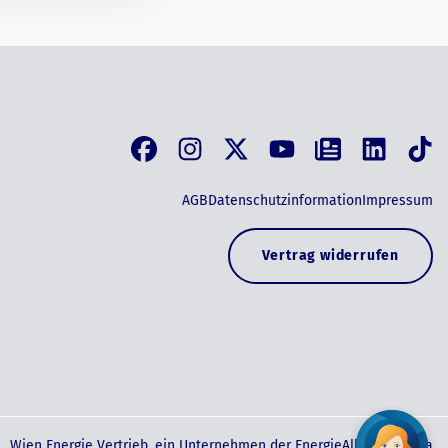
AGB
Datenschutzinformation
Impressum
Vertrag widerrufen
Wien Energie Vertrieb, ein Unternehmen der EnergieAllianz Austria