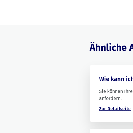
Ähnliche A
Wie kann ic
Sie können Ihr
anfordern.
Zur Detailseite