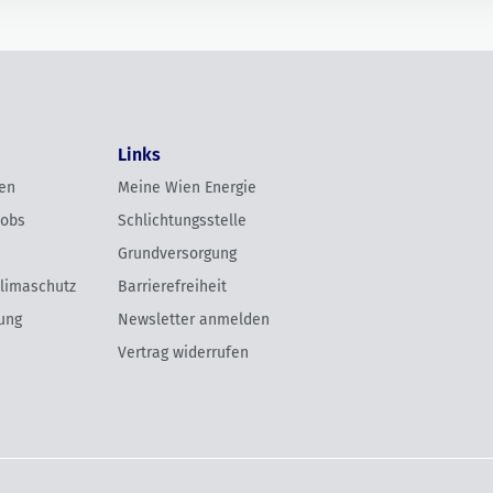
Links
en
Meine Wien Energie
Jobs
Schlichtungsstelle
Grundversorgung
Klimaschutz
Barrierefreiheit
ung
Newsletter anmelden
Vertrag widerrufen